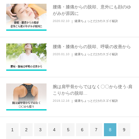
腰痛・膝痛からの脱却、意外にも顔のゆ
がみが原因に
2020.02.10
健康ちょっとだけのスゴイ秘訣
腰痛・膝痛からの脱却、呼吸の改善から
2020.01.10
健康ちょっとだけのスゴイ秘訣
腕は肩甲骨からではなく〇〇から使う-肩
こりからの脱却…
2019.12.16
健康ちょっとだけのスゴイ秘訣
1
2
3
4
5
6
7
8
9