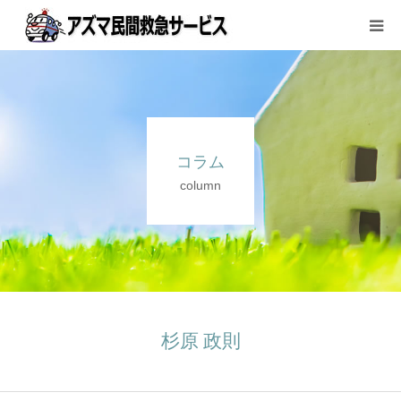
サービス内容と料金
ご利用方法
コラム
会社案内
column
お問い合わせ
杉原 政則