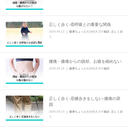
正しく歩く-⑥呼吸との重要な関係
2020.05.12
健康ちょっとだけのスゴイ秘訣
,
正しく歩
く
腰痛・膝痛からの脱却、お腹を縮めない
2020.04.15
健康ちょっとだけのスゴイ秘訣
正しく歩く-⑤膝歩きをしない-膝痛の原
因
2020.03.10
健康ちょっとだけのスゴイ秘訣
,
正しく歩
く