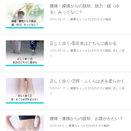
腰痛・膝痛からの脱却、脱力・緩（ゆ
る）みってなに？
2020.09.15
健康ちょっとだけのスゴイ秘訣
正しく歩く-⑧足首はどちらに曲がる
2020.08.18
健康ちょっとだけのスゴイ秘訣
,
正しく歩
く
正しく歩く-⑦脛・ふくらはぎを柔らかく
2020.07.17
健康ちょっとだけのスゴイ秘訣
,
正しく歩
く
腰痛・膝痛からの脱却、お腹がかたい？
2020.06.6
健康ちょっとだけのスゴイ秘訣