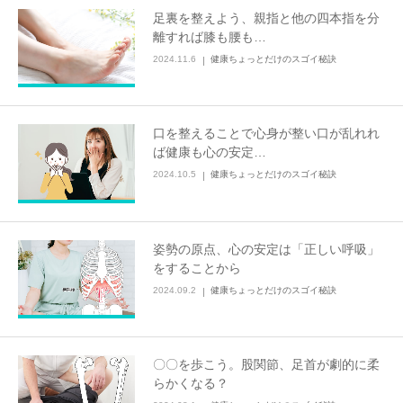
足裏を整えよう、親指と他の四本指を分
離すれば膝も腰も…
2024.11.6
健康ちょっとだけのスゴイ秘訣
口を整えることで心身が整い口が乱れれ
ば健康も心の安定…
2024.10.5
健康ちょっとだけのスゴイ秘訣
姿勢の原点、心の安定は「正しい呼吸」
をすることから
2024.09.2
健康ちょっとだけのスゴイ秘訣
〇〇を歩こう。股関節、足首が劇的に柔
らかくなる？