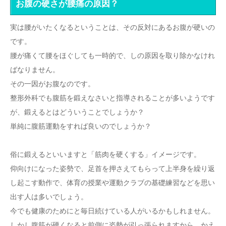
お腹の硬さが腰痛の原因？
実は腰がいたくなるということは、その反対にあるお腹が硬いの
です。
腰が痛くて腰をほぐしても一時的で、しの原因を取り除かなけれ
ばなりません。
その一因がお腹なのです。
整形外科でも腹筋を鍛えなさいと指導されることが多いようです
が、鍛えるとはどういうことでしょうか？
単純に腹筋運動をすれば良いのでしょうか？
俗に鍛えるといいますと「筋肉を硬くする」イメージです。
仰向けになった姿勢で、足首を押さえてもらって上半身を繰り返
し起こす動作で、体育の授業や運動クラブの基礎練習などを思い
出す人は多いでしょう。
今でも健康のためにと毎日続けている人がいるかもしれません。
しかし腹筋が硬くなると前側に姿勢が引っ張られますから、かえ