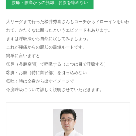
腰痛・膝痛からの脱却、お腹を縮めない
大リーグまで行った松井秀喜さんもコーチからドローインをいわ
れて、かたくなに断ったというエピソードもあります。
まずは呼吸法から自然に戻してみましょう。
これが腰痛からの脱却の最短ルートです。
簡単に言いますと
①鼻（鼻腔空間）で呼吸する（こつは目で呼吸する）
②胸・お腹（特に鼠径部）を引っ込めない
③吐く時は全身から出すイメージで
今度呼吸について詳しく説明させていただきます。