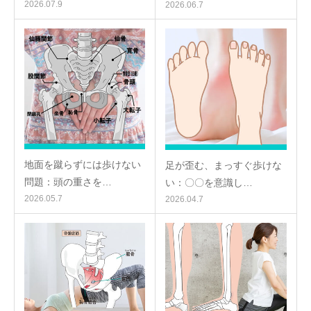
2026.07.9
2026.06.7
地面を蹴らずには歩けない
足が歪む、まっすぐ歩けな
問題：頭の重さを…
い：〇〇を意識し…
2026.05.7
2026.04.7