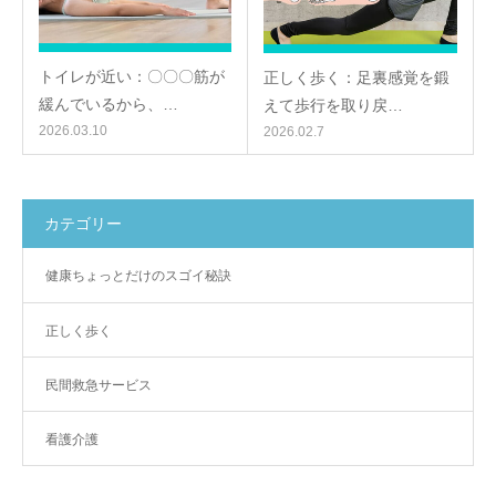
トイレが近い：〇〇〇筋が
正しく歩く：足裏感覚を鍛
緩んでいるから、…
えて歩行を取り戻…
2026.03.10
2026.02.7
カテゴリー
健康ちょっとだけのスゴイ秘訣
正しく歩く
民間救急サービス
看護介護