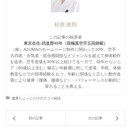
杉原 政則
この記事の執筆者
東京在住-武道歴40年（現極真空手五段師範）
（株）AZUMAのホームページ制作に関わって10年。空手・
古武術・合気道・総合格闘技などジャンルを超えて身体動作
を追求。空手道場を30年以上続けてる一方で、幼年からシニ
ア（80歳以上含む）幅広い年齢層に対して道場、学校、体操
教室などでの指導経験をもつ。年齢に関係なく正しい動作改
善により健康（腰痛、膝痛など）・パフォーマンスが劇的に
変わることを教える。
健康ちょっとだけのスゴイ秘訣
前の記事
次の記事