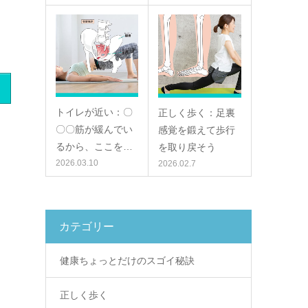
トイレが近い：〇
正しく歩く：足裏
〇〇筋が緩んでい
感覚を鍛えて歩行
るから、ここを…
を取り戻そう
2026.03.10
2026.02.7
カテゴリー
健康ちょっとだけのスゴイ秘訣
正しく歩く