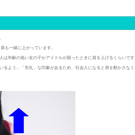
。
、肩も一緒に上がっています。
人は年齢の低い女の子かアイドルが困ったときに肩を上げるくらいです
いるよう」「失礼」な印象があるため、社会人になると肩を動かさなく