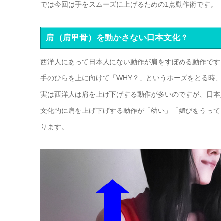
では今回は手をスムーズに上げるための1点動作術です。
肩（肩甲骨）を動かさない日本文化？
西洋人にあって日本人にない動作が肩をすぼめる動作です
手のひらを上に向けて「WHY？」というポーズをとる時
実は西洋人は肩を上げ下げする動作が多いのですが、日本
文化的に肩を上げ下げする動作が「幼い」「媚びをうって
ります。