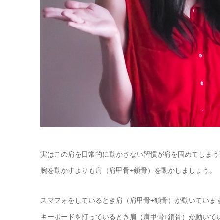
実はこの肩を日常的に動かさない習慣が肩を固めてしまう
腕を動かすよりも肩（肩甲骨+鎖骨）を動かしましょう。
スマフォをしているとき肩（肩甲骨+鎖骨）が動いていま
キーボードを打っているとき肩（肩甲骨+鎖骨）が動いて