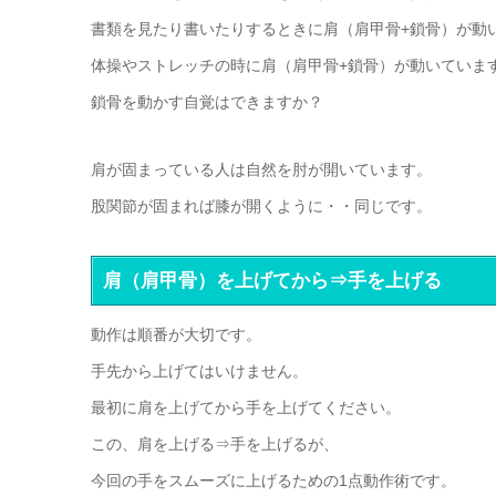
書類を見たり書いたりするときに肩（肩甲骨+鎖骨）が動
体操やストレッチの時に肩（肩甲骨+鎖骨）が動いていま
鎖骨を動かす自覚はできますか？
肩が固まっている人は自然を肘が開いています。
股関節が固まれば膝が開くように・・同じです。
肩（肩甲骨）を上げてから⇒手を上げる
動作は順番が大切です。
手先から上げてはいけません。
最初に肩を上げてから手を上げてください。
この、肩を上げる⇒手を上げるが、
今回の手をスムーズに上げるための1点動作術です。