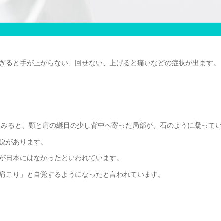
ぎると手が上がらない、回せない、上げると痛いなどの症状が出ます。
してみると、頸と肩の継目の少し背中へ寄った局部が、石のように凝って
説があります。
が日本にはなかったといわれています。
肩こり」と自覚するようになったと言われています。