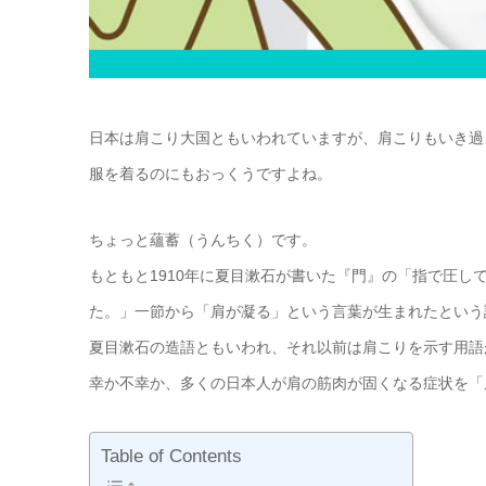
日本は肩こり大国ともいわれていますが、肩こりもいき過
服を着るのにもおっくうですよね。
ちょっと蘊蓄（うんちく）です。
もともと1910年に夏目漱石が書いた『門』の「指で圧
た。」一節から「肩が凝る」という言葉が生まれたという
夏目漱石の造語ともいわれ、それ以前は肩こりを示す用語
幸か不幸か、多くの日本人が肩の筋肉が固くなる症状を「
Table of Contents