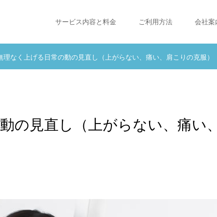
サービス内容と料金
ご利用方法
会社案
無理なく上げる日常の動の見直し（上がらない、痛い、肩こりの克服）
動の見直し（上がらない、痛い