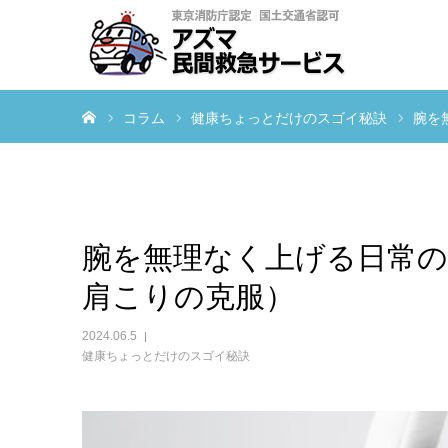
ホーム
コラム
健康ちょっとだけのスゴイ秘訣
腕を
腕を無理なく上げる日常の
肩こりの克服）
2024.06.5
健康ちょっとだけのスゴイ秘訣