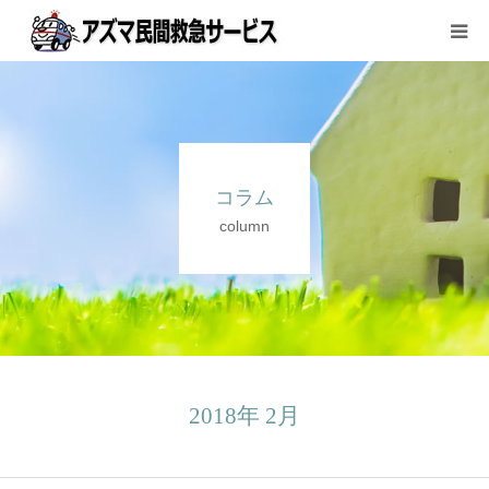
サービス内容と料金
ご利用方法
コラム
会社案内
column
お問い合わせ
2018年 2月