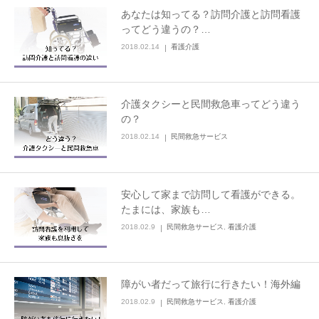
あなたは知ってる？訪問介護と訪問看護
ってどう違うの？…
2018.02.14
看護介護
介護タクシーと民間救急車ってどう違う
の？
2018.02.14
民間救急サービス
安心して家まで訪問して看護ができる。
たまには、家族も…
2018.02.9
民間救急サービス
,
看護介護
障がい者だって旅行に行きたい！海外編
2018.02.9
民間救急サービス
,
看護介護