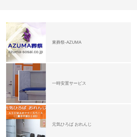
東葬祭-AZUMA
一時安置サービス
元気ひろば おれんじ