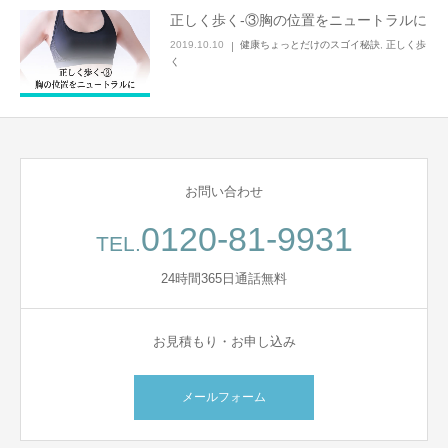
正しく歩く-③胸の位置をニュートラルに
2019.10.10
健康ちょっとだけのスゴイ秘訣
,
正しく歩
く
お問い合わせ
0120-81-9931
TEL.
24時間365日通話無料
お見積もり・お申し込み
メールフォーム