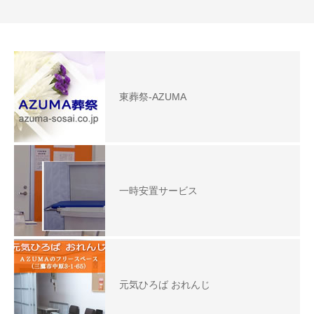
東葬祭-AZUMA
一時安置サービス
元気ひろば おれんじ