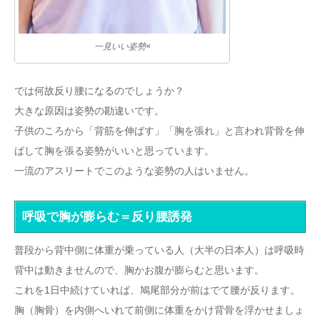
一見いい姿勢×
では何故反り腰になるのでしょうか？
大きな原因は姿勢の勘違いです。
子供のころから「背筋を伸ばす」「胸を張れ」と言われ背骨を伸
ばして胸を張る姿勢がいいと思っています。
一流のアスリートでこのような姿勢の人はいません。
呼吸で胸が膨らむ＝反り腰誘発
普段から背中側に体重が乗っている人（大半の日本人）は呼吸時
背中は動きませんので、胸かお腹が膨らむと思います。
これを1日中続けていれば、鳩尾部分が前はでて腰が反ります。
胸（胸骨）を内側へいれて前側に体重をかけ背骨を浮かせましょ