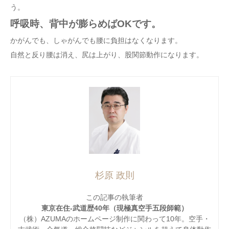
う。
呼吸時、背中が膨らめばOKです。
かがんでも、しゃがんでも腰に負担はなくなります。
自然と反り腰は消え、尻は上がり、股関節動作になります。
杉原 政則
この記事の執筆者
東京在住-武道歴40年（現極真空手五段師範）
（株）AZUMAのホームページ制作に関わって10年。空手・