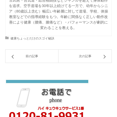
古武術・合気道・総合格闘技などジャンルを超えて身体動作
を追求。空手道場を30年以上続けてる一方で、幼年からシニ
ア（80歳以上含む）幅広い年齢層に対して道場、学校、体操
教室などでの指導経験をもつ。年齢に関係なく正しい動作改
善により健康（腰痛、膝痛など）・パフォーマンスが劇的に
変わることを教える。
健康ちょっとだけのスゴイ秘訣
前の記事
次の記事