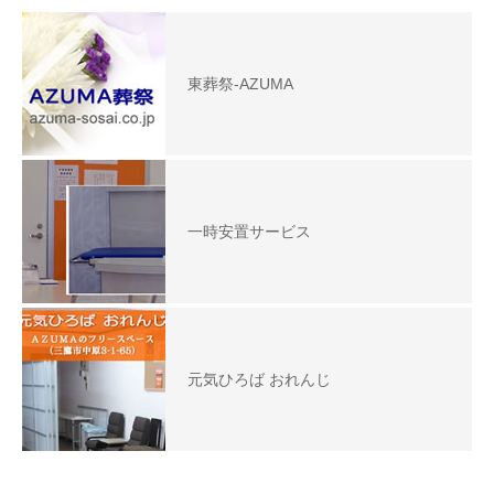
東葬祭-AZUMA
一時安置サービス
元気ひろば おれんじ