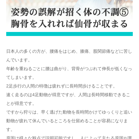
日本人の多くの方が、腰痛をはじめ、膝痛、股関節痛などに苦し
んでいます。
年齢を重ねるごとに腰は曲がり、背骨がつぶれて伸長が低くなっ
てしまいます。
2足歩行の人間の特徴は疲れずに長時間歩けることです。
速く走るのは4足動物が得意ですが、人間は長時間移動できるこ
とが得意です。
ですから狩りは、早く逃げた動物を長時間かけてゆっくりと追い
動物が疲れて休んでいるところを仕留めることが容易になりま
す。
原因は様々な観点で説明可能ですし、人によって主たる原因が異