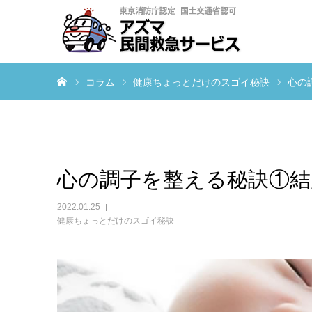
ホーム
コラム
健康ちょっとだけのスゴイ秘訣
心の
心の調子を整える秘訣①結
2022.01.25
健康ちょっとだけのスゴイ秘訣