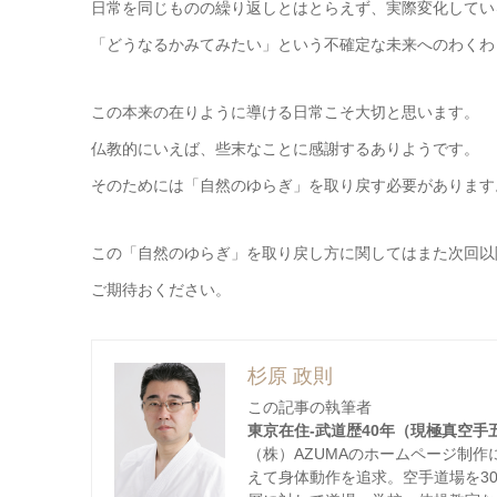
日常を同じものの繰り返しとはとらえず、実際変化してい
「どうなるかみてみたい」という不確定な未来へのわくわ
この本来の在りように導ける日常こそ大切と思います。
仏教的にいえば、些末なことに感謝するありようです。
そのためには「自然のゆらぎ」を取り戻す必要があります
この「自然のゆらぎ」を取り戻し方に関してはまた次回以
ご期待おください。
杉原 政則
この記事の執筆者
東京在住-武道歴40年（現極真空手
（株）AZUMAのホームページ制
えて身体動作を追求。空手道場を3