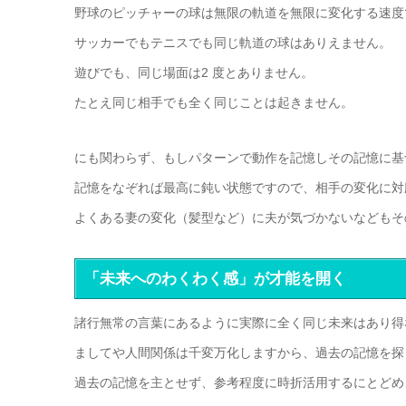
野球のピッチャーの球は無限の軌道を無限に変化する速度
サッカーでもテニスでも同じ軌道の球はありえません。
遊びでも、同じ場面は2 度とありません。
たとえ同じ相手でも全く同じことは起きません。
にも関わらず、もしパターンで動作を記憶しその記憶に基
記憶をなぞれば最高に鈍い状態ですので、相手の変化に対
よくある妻の変化（髪型など）に夫が気づかないなどもそ
「未来へのわくわく感」が才能を開く
諸行無常の言葉にあるように実際に全く同じ未来はあり得
ましてや人間関係は千変万化しますから、過去の記憶を探
過去の記憶を主とせず、参考程度に時折活用するにとどめ