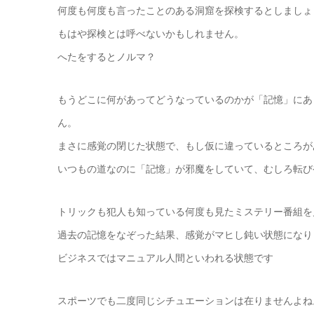
何度も何度も言ったことのある洞窟を探検するとしましょ
もはや探検とは呼べないかもしれません。
へたをするとノルマ？
もうどこに何があってどうなっているのかが「記憶」にあ
ん。
まさに感覚の閉じた状態で、もし仮に違っているところが
いつもの道なのに「記憶」が邪魔をしていて、むしろ転び
トリックも犯人も知っている何度も見たミステリー番組を
過去の記憶をなぞった結果、感覚がマヒし鈍い状態になり
ビジネスではマニュアル人間といわれる状態です
スポーツでも二度同じシチュエーションは在りませんよね