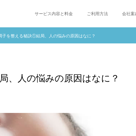
サービス内容と料金
ご利用方法
会社案
調子を整える秘訣①結局、人の悩みの原因はなに？
局、人の悩みの原因はなに？