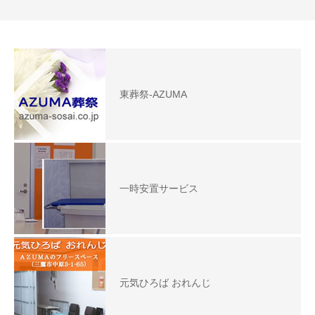
東葬祭-AZUMA
一時安置サービス
元気ひろば おれんじ