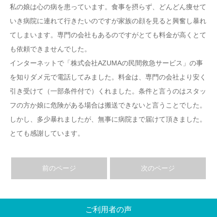
私の娘は心の病を患っています。食事を摂らず、どんどん痩せて
いき病院に連れて行きたいのですが家族の顔を見ると興奮し暴れ
てしまいます。専門の会社もあるのですがとても料金が高くとて
も依頼できませんでした。
インターネットで「株式会社AZUMAの民間救急サービス」の事
を知りダメ元で電話してみました。料金は、専門の会社より安く
引き受けて（一部条件付で）くれました。条件と言うのはスタッ
フの方か娘に危険がある場合は搬送できないと言うことでした。
しかし、多少暴れましたが、無事に病院まで届けて頂きました。
とても感謝しています。
前のページ
次のページ
ご利用者の声